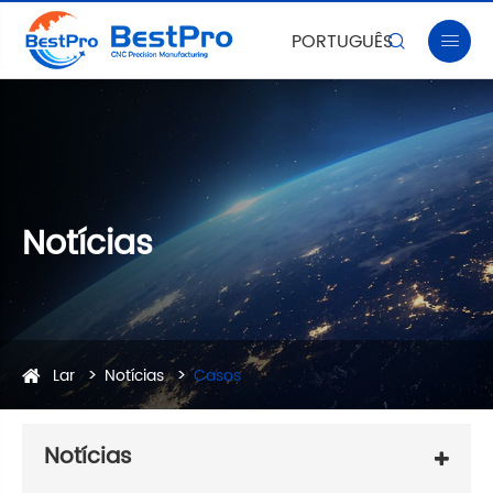
PORTUGUÊS


Notícias
Lar
Notícias
Casos
Notícias