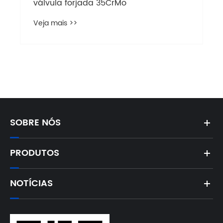
válvula forjada 35CrMo
Veja mais >>
SOBRE NÓS
PRODUTOS
NOTÍCIAS