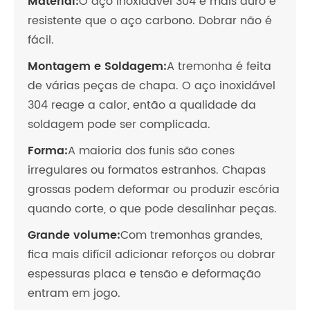
Material:
O aço inoxidável 304 é mais duro e
resistente que o aço carbono. Dobrar não é
fácil.
Montagem e Soldagem:
A tremonha é feita
de várias peças de chapa. O aço inoxidável
304 reage a calor, então a qualidade da
soldagem pode ser complicada.
Forma:
A maioria dos funis são cones
irregulares ou formatos estranhos. Chapas
grossas podem deformar ou produzir escória
quando corte, o que pode desalinhar peças.
Grande volume:
Com tremonhas grandes,
fica mais difícil adicionar reforços ou dobrar
espessuras placa e tensão e deformação
entram em jogo.