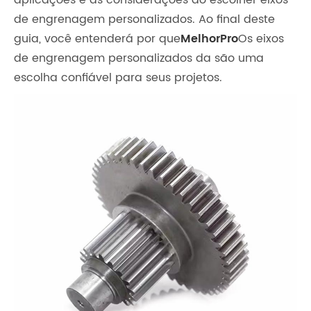
aplicações e as considerações ao escolher eixos
de engrenagem personalizados. Ao final deste
guia, você entenderá por que
MelhorPro
Os eixos
de engrenagem personalizados da são uma
escolha confiável para seus projetos.