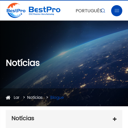
PORTUGUÊS


Notícias
Lar
Notícias
Blogue
Notícias