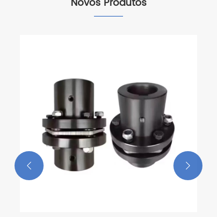
Novos Produtos

