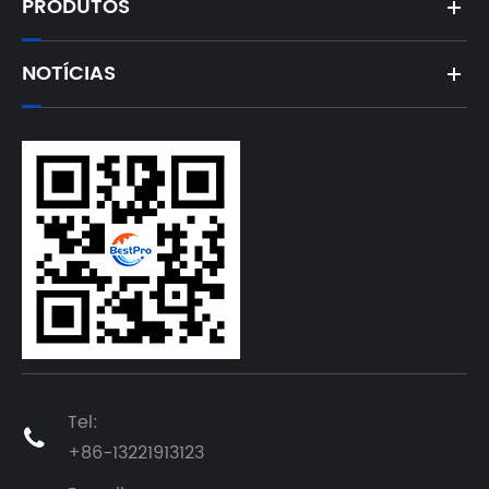
PRODUTOS
NOTÍCIAS
Tel:

+86-13221913123