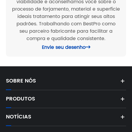
viabilidade e aconselhamos você sobre o
processo de forjamento, material e superfície
ideais tratamento para atingir seus altos
padrões. Trabalhando com BestPro como
seu parceiro fabricante para facilitar a
compra e qualidade consistente.
Envie seu desenho

SOBRE NÓS
PRODUTOS
NOTÍCIAS