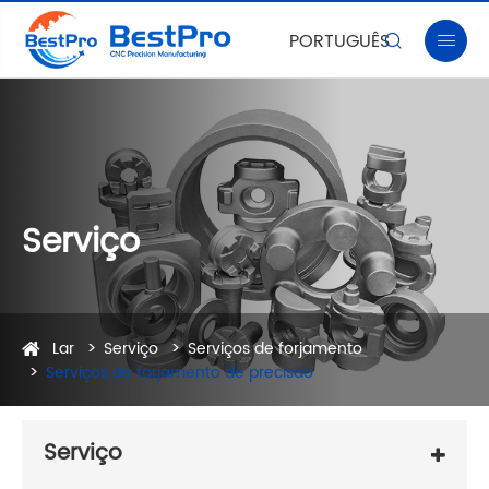
PORTUGUÊS


Serviço
Lar
Serviço
Serviços de forjamento
Serviços de forjamento de precisão
Serviço