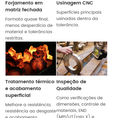
Forjamento em
Usinagem CNC
matriz fechada
Superfícies principais
usinadas dentro da
Formato quase final,
tolerância.
menos desperdício de
material e tolerâncias
restritas.
Tratamento térmico
Inspeção de
e acabamento
Qualidade
superficial
Como verificações de
dimensões, controle de
Melhore a resistência,
materiais, END
resistência ao desgaste
(MPI/UT/raio X) e
e acabamento