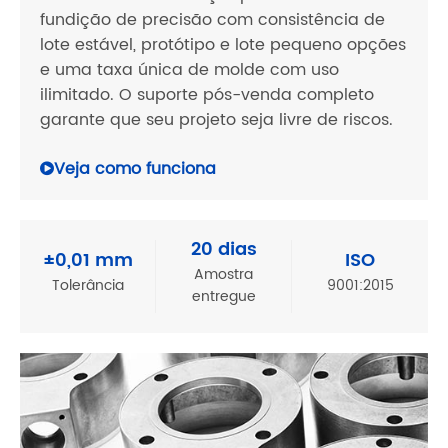
fundição de precisão com consistência de
lote estável, protótipo e lote pequeno opções
e uma taxa única de molde com uso
ilimitado. O suporte pós-venda completo
garante que seu projeto seja livre de riscos.
Veja como funciona
20 dias
±0,01 mm
ISO
Amostra
Tolerância
9001:2015
entregue