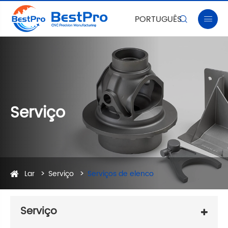
PORTUGUÊS


Serviço
Lar
Serviço
Serviços de elenco
Serviço