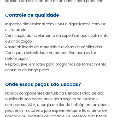
solicitou um adicional lote de unidades para produção.
Controle de qualidade
Inspeção dimensional com CMM e digitalização com luz
estruturada
Verificação do nivelamento da superfície após polimento
ou anodização
Rastreabilidade de materiais e revisão de certificados
Verifique a estabilidade na parede fina para evitar
deformação
Reproduzível em lotes para programas de fornecimento
contínuo de longo prazo
Onde essas peças são usadas?
Nossos componentes de turbina usinados CNC de alta
qualidade são adequados para seções de turbina e
compressor UAV, energia auxiliar de helicóptero unidades,
pequenos motores a jato experimentais e fluxo de ar de
precisão ou módulos de controle de pressão. Não hesite