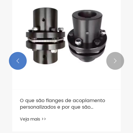


O que são flanges de acoplamento
personalizados e por que são
essenciais para seus projetos
Veja mais >>