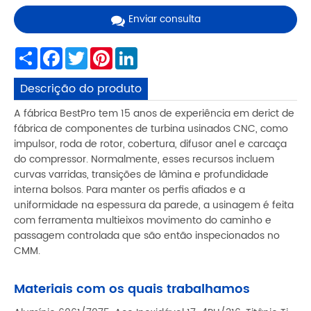
Enviar consulta
Share
Facebook
Twitter
Pinterest
LinkedIn
Descrição do produto
A fábrica BestPro tem 15 anos de experiência em derict de
fábrica de componentes de turbina usinados CNC, como
impulsor, roda de rotor, cobertura, difusor anel e carcaça
do compressor. Normalmente, esses recursos incluem
curvas varridas, transições de lâmina e profundidade
interna bolsos. Para manter os perfis afiados e a
uniformidade na espessura da parede, a usinagem é feita
com ferramenta multieixos movimento do caminho e
passagem controlada que são então inspecionados no
CMM.
Materiais com os quais trabalhamos