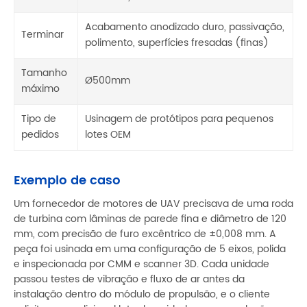
Acabamento anodizado duro, passivação,
Terminar
polimento, superfícies fresadas (finas)
Tamanho
Ø500mm
máximo
Tipo de
Usinagem de protótipos para pequenos
pedidos
lotes OEM
Exemplo de caso
Um fornecedor de motores de UAV precisava de uma roda
de turbina com lâminas de parede fina e diâmetro de 120
mm, com precisão de furo excêntrico de ±0,008 mm. A
peça foi usinada em uma configuração de 5 eixos, polida
e inspecionada por CMM e scanner 3D. Cada unidade
passou testes de vibração e fluxo de ar antes da
instalação dentro do módulo de propulsão, e o cliente